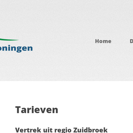
Home
D
Tarieven
Vertrek uit regio Zuidbroek