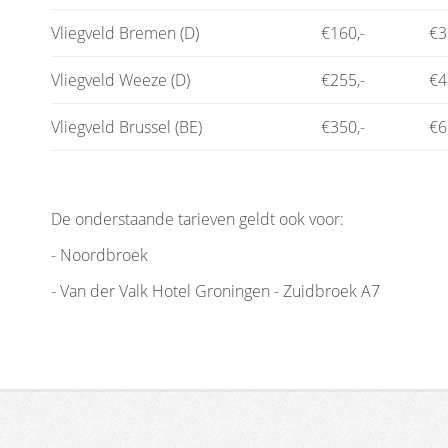
Vliegveld Bremen (D)
€160,-
€3
Vliegveld Weeze (D)
€255,-
€4
Vliegveld Brussel (BE)
€350,-
€6
De onderstaande tarieven geldt ook voor:
- Noordbroek
- Van der Valk Hotel Groningen - Zuidbroek A7